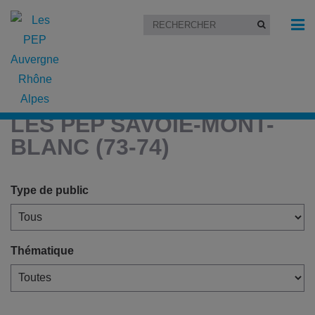
Accueil
»
Les PEP Savoie-Mont-Blanc (73-74)
LES PEP SAVOIE-MONT-
BLANC (73-74)
Type de public
Thématique