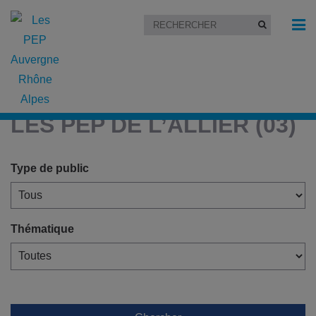
Accueil
»
Les PEP de l’Allier (03)
LES PEP DE L’ALLIER (03)
Type de public
Thématique