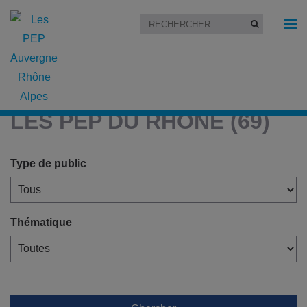
Accueil
»
Les PEP du Rhône (69)
LES PEP DU RHÔNE (69)
Type de public
Thématique