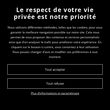
Plan du site
Le respect de votre vie
privée est notre priorité
Nous utilisons différentes méthodes, telles que les cookies, pour vous
Plan du site
Données personnelles
Mentions légales
garantir la meilleure navigation possible sur notre site. Cela nous
permet de vous proposer des contenus et services personnalisés
ainsi que d'en analyser le trafic pour améliorer votre expérience. En
cliquant sur le bouton ci-contre, vous consentez à leur utilisation.
Vous pouvez changer d'avis et modifier vos préférences à tout
moment.
Tout accepter
Tout refuser
Plus d’informations et paramétrage