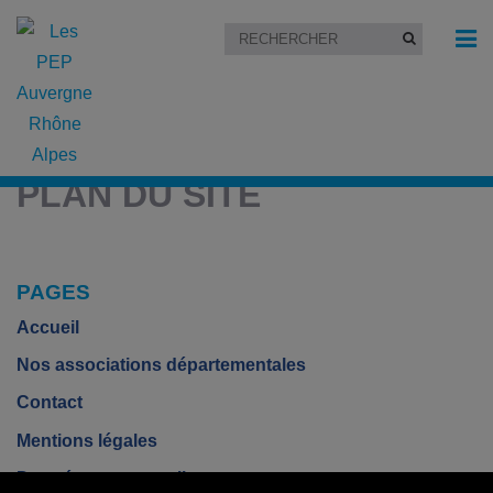
Accueil
»
Plan du site
PLAN DU SITE
PAGES
Accueil
Nos associations départementales
Contact
Mentions légales
Données personnelles