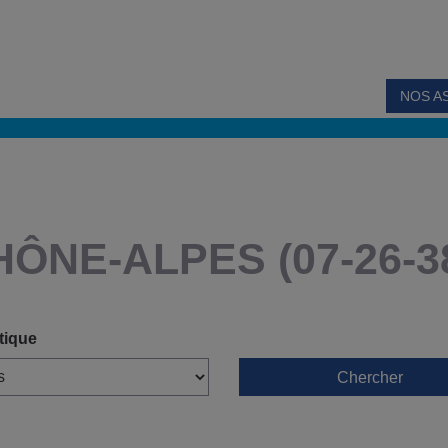
NOS A
ÔNE-ALPES (07-26-3
tique
Chercher