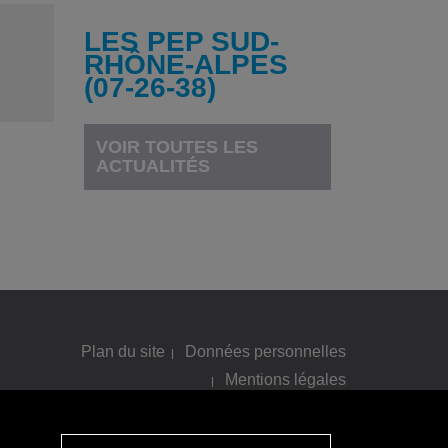
LES PEP SUD-
RHÔNE-ALPES
(07-26-38)
VOIR TOUTES LES
ACTUALITÉS
Plan du site
Données personnelles
Mentions légales