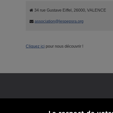
34 rue Gustave Eiffel, 26000, VALENCE
association@lespepsra.org
Cliquez ici
pour nous découvrir !